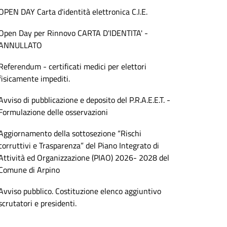
OPEN DAY Carta d'identità elettronica C.I.E.
Open Day per Rinnovo CARTA D'IDENTITA' -
ANNULLATO
Referendum - certificati medici per elettori
fisicamente impediti.
Avviso di pubblicazione e deposito del P.R.A.E.E.T. -
Formulazione delle osservazioni
Aggiornamento della sottosezione “Rischi
corruttivi e Trasparenza” del Piano Integrato di
Attività ed Organizzazione (PIAO) 2026- 2028 del
Comune di Arpino
Avviso pubblico. Costituzione elenco aggiuntivo
scrutatori e presidenti.