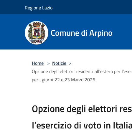
Salta al contenuto principale
Regione Lazio
Comune di Arpino
Home
>
Notizie
>
Opzione degli elettori residenti all’estero per l’e
per i giorni 22 e 23 Marzo 2026
Opzione degli elettori res
l’esercizio di voto in Ital