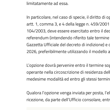
limitatamente ad essa.
In particolare, nel caso di specie, il diritto di o
artt. 1, comma 3, e 4 della legge n. 459/2001 
104/2003, deve essere esercitato entro il dec
referendum (intendendo riferito tale termine 
Gazzetta Ufficiale del decreto di indizione) e
2026, preferibilmente utilizzando il modello a
L’opzione dovrà pervenire entro il termine sop
operante nella circoscrizione di residenza del
medesime modalità ed entro gli stessi termini p
Qualora l’opzione venga inviata per posta, l’el
ricezione, da parte dell’Ufficio consolare, entr