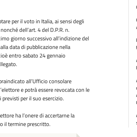
ptare per il voto in Italia, ai sensi degli
nonché dell’art. 4 del D.P.R. n.
imo giorno successivo all’indizione del
alla data di pubblicazione nella
 cioè entro sabato 24 gennaio
llegato.
raindicato all’Ufficio consolare
l’elettore e potrà essere revocata con le
revisti per il suo esercizio.
ettore ha l’onere di accertarne la
o il termine prescritto.