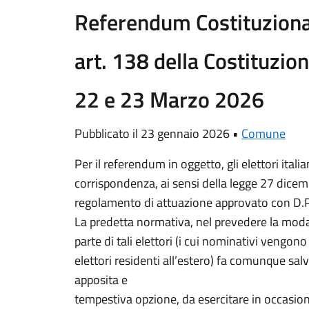
Referendum Costituziona
art. 138 della Costituzion
22 e 23 Marzo 2026
Pubblicato il 23 gennaio 2026 •
Comune
Per il referendum in oggetto, gli elettori itali
corrispondenza, ai sensi della legge 27 dicem
regolamento di attuazione approvato con D.P.
La predetta normativa, nel prevedere la moda
parte di tali elettori (i cui nominativi vengono 
elettori residenti all’estero) fa comunque salva 
apposita e
tempestiva opzione, da esercitare in occasion