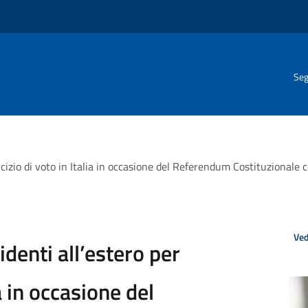
Seg
sercizio di voto in Italia in occasione del Referendum Costituzionale
Ved
identi all’estero per
ia in occasione del