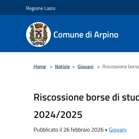
Salta al contenuto principale
Regione Lazio
Comune di Arpino
Home
>
Notizie
>
Giovani
>
Riscossione bors
Riscossione borse di stud
2024/2025
Pubblicato il 26 febbraio 2026 •
Giovani