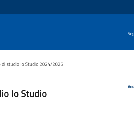
Seg
e di studio Io Studio 2024/2025
Ved
io Io Studio