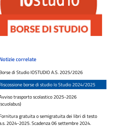
Notizie correlate
Borse di Studio IOSTUDIO A.S. 2025/2026
Riscossione borse di studio Io Studio 2024/2025
Avviso trasporto scolastico 2025-2026
(scuolabus)
Fornitura gratuita o semigratuita dei libri di testo
a.s. 2024-2025. Scadenza 06 settembre 2024.